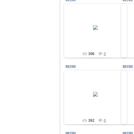
28.08.2010
pir
396
0
ретро
ретро
28.08.2010
pir
392
0
ретро
ретро