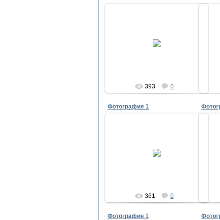
28.08.2010
pir
393
0
Фотография 1
Фотог
28.08.2010
pir
361
0
Фотография 1
Фотог