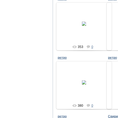
28.08.2010
pir
353
0
ретро
ретро
28.08.2010
pir
380
0
ретро
Свири