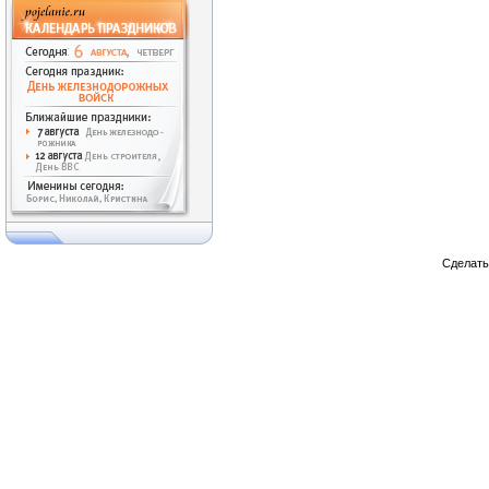
Сделат