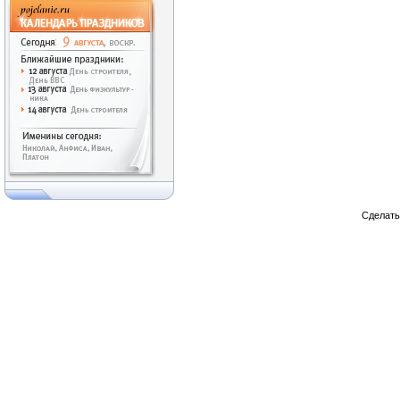
Сделат